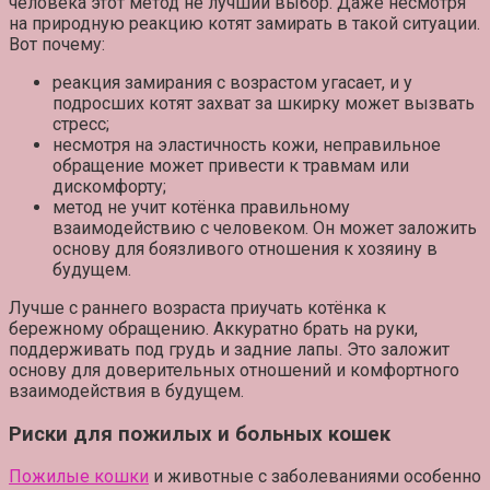
человека этот метод не лучший выбор. Даже несмотря
на природную реакцию котят замирать в такой ситуации.
Вот почему:
реакция замирания с возрастом угасает, и у
подросших котят захват за шкирку может вызвать
стресс;
несмотря на эластичность кожи, неправильное
обращение может привести к травмам или
дискомфорту;
метод не учит котёнка правильному
взаимодействию с человеком. Он может заложить
основу для боязливого отношения к хозяину в
будущем.
Лучше с раннего возраста приучать котёнка к
бережному обращению. Аккуратно брать на руки,
поддерживать под грудь и задние лапы. Это заложит
основу для доверительных отношений и комфортного
взаимодействия в будущем.
Риски для пожилых и больных кошек
Пожилые кошки
и животные с заболеваниями особенно