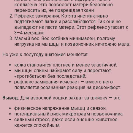
коллагена. Это позволяет матери безопасно
переносить их, не повреждая ткани.
Рефлекс замирания.
Котята инстинктивно
подтягивают лапки и расслабляются. Так они не
выпадают из пасти матери. Этот рефлекс угасает к
3–4 месяцам.
Малый вес.
Вес котёнка минимален, поэтому
нагрузка на мышцы и позвоночник ничтожно мала.
Но уже к полугоду анатомия меняется:
кожа становится плотнее и менее эластичной;
мышцы спины набирают силу и перестают
«прогибаться» без последствий;
рефлекс замирания исчезает — вместо него
появляется осознанная реакция на дискомфорт.
Вывод.
Для взрослой кошки захват за шкирку — это:
физическое напряжение мышц и связок;
потенциальный риск микротравм позвоночника;
сильный стресс, даже если внешне животное
кажется спокойным.