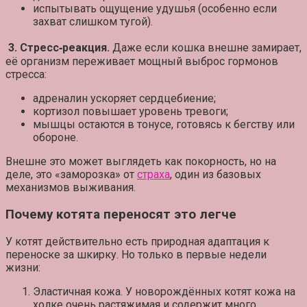
испытывать ощущение удушья (особенно если
захват слишком тугой).
3. Стресс‑реакция.
Даже если кошка внешне замирает,
её организм переживает мощный выброс гормонов
стресса:
адреналин ускоряет сердцебиение;
кортизол повышает уровень тревоги;
мышцы остаются в тонусе, готовясь к бегству или
обороне.
Внешне это может выглядеть как покорность, но на
деле, это «заморозка» от
страха
, один из базовых
механизмов выживания.
Почему котята переносят это легче
У котят действительно есть природная адаптация к
переноске за шкирку. Но только в первые недели
жизни:
Эластичная кожа.
У новорождённых котят кожа на
холке очень растяжимая и содержит много