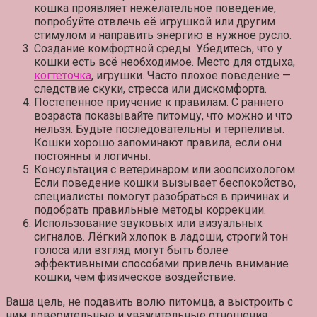
кошка проявляет нежелательное поведение,
попробуйте отвлечь её игрушкой или другим
стимулом и направить энергию в нужное русло.
Создание комфортной среды
. Убедитесь, что у
кошки есть всё необходимое. Место для отдыха,
когтеточка
, игрушки. Часто плохое поведение —
следствие скуки, стресса или дискомфорта.
Постепенное приучение к правилам
. С раннего
возраста показывайте питомцу, что можно и что
нельзя. Будьте последовательны и терпеливы.
Кошки хорошо запоминают правила, если они
постоянны и логичны.
Консультация с ветеринаром или зоопсихологом
.
Если поведение кошки вызывает беспокойство,
специалисты помогут разобраться в причинах и
подобрать правильные методы коррекции.
Использование звуковых или визуальных
сигналов
. Лёгкий хлопок в ладоши, строгий тон
голоса или взгляд могут быть более
эффективными способами привлечь внимание
кошки, чем физическое воздействие.
Ваша цель, не подавить волю питомца, а выстроить с
ним доверительные и уважительные отношения.