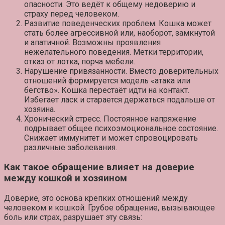
опасности. Это ведёт к общему недоверию и
страху перед человеком.
Развитие поведенческих проблем.
Кошка может
стать более агрессивной или, наоборот, замкнутой
и апатичной. Возможны проявления
нежелательного поведения. Метки территории,
отказ от лотка, порча мебели.
Нарушение привязанности.
Вместо доверительных
отношений формируется модель «атака или
бегство». Кошка перестаёт идти на контакт.
Избегает ласк и старается держаться подальше от
хозяина.
Хронический стресс.
Постоянное напряжение
подрывает общее психоэмоциональное состояние.
Снижает иммунитет и может спровоцировать
различные заболевания.
Как такое обращение влияет на доверие
между кошкой и хозяином
Доверие, это основа крепких отношений между
человеком и кошкой. Грубое обращение, вызывающее
боль или страх, разрушает эту связь: