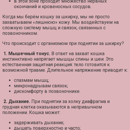
в этой зоне проходит множество нервных
окончаний и кровеносных сосудов.
Когда мы берём кошку за шкирку, мы не просто
захватываем «лишнюю» кожу. Мы воздействуем на
сложную систему мышц и связок, связанных с
позвоночником.
Что происходит с организмом при поднятии за шкирку?
1. Мышечный тонус.
В ответ на захват кошка
инстинктивно напрягает мышцы спины и шеи. Это
естественная защитная реакция: тело готовится к
возможной травме. Длительное напряжение приводит к:
спазмам мышц;
микронадрывам связок;
дискомфорту в позвоночнике.
2. Дыхание.
При поднятии за холку диафрагма и
грудная клетка оказываются в непривычном
положении. Кошка может:
задерживать дыхание;
дышать поверхностно и часто;