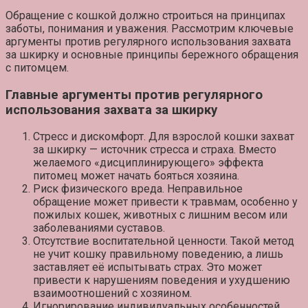
Обращение с кошкой должно строиться на принципах
заботы, понимания и уважения. Рассмотрим ключевые
аргументы против регулярного использования захвата
за шкирку и основные принципы бережного обращения
с питомцем.
Главные аргументы против регулярного
использования захвата за шкирку
Стресс и дискомфорт.
Для взрослой кошки захват
за шкирку — источник стресса и страха. Вместо
желаемого «дисциплинирующего» эффекта
питомец может начать бояться хозяина.
Риск физического вреда.
Неправильное
обращение может привести к травмам, особенно у
пожилых кошек, животных с лишним весом или
заболеваниями суставов.
Отсутствие воспитательной ценности.
Такой метод
не учит кошку правильному поведению, а лишь
заставляет её испытывать страх. Это может
привести к нарушениям поведения и ухудшению
взаимоотношений с хозяином.
Игнорирование индивидуальных особенностей.