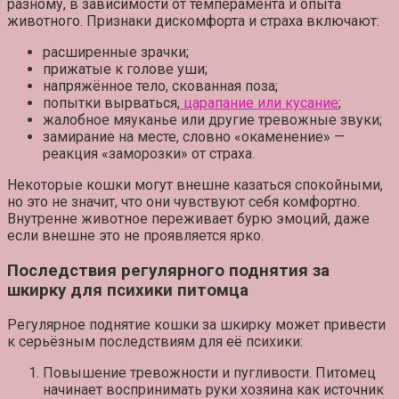
разному, в зависимости от темперамента и опыта
животного. Признаки дискомфорта и страха включают:
расширенные зрачки;
прижатые к голове уши;
напряжённое тело, скованная поза;
попытки вырваться,
царапание или кусание
;
жалобное мяуканье или другие тревожные звуки;
замирание на месте, словно «окаменение» —
реакция «заморозки» от страха.
Некоторые кошки могут внешне казаться спокойными,
но это не значит, что они чувствуют себя комфортно.
Внутренне животное переживает бурю эмоций, даже
если внешне это не проявляется ярко.
Последствия регулярного поднятия за
шкирку для психики питомца
Регулярное поднятие кошки за шкирку может привести
к серьёзным последствиям для её психики:
Повышение тревожности и пугливости.
Питомец
начинает воспринимать руки хозяина как источник