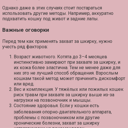
Однако даже в этих случаях стоит постараться
использовать другие методы. Например, аккуратно
подхватить кошку под живот и задние лапы.
Важные оговорки
Перед тем как применять захват за шкирку, нужно
учесть ряд факторов:
Возраст животного.
Котята до 3–4 месяцев
инстинктивно замирают при захвате за шкирку, и
их кожа более эластична. Тем не менее даже для
них это не лучший способ обращения. Взрослым
кошкам такой метод может причинить дискомфорт
или вред.
Вес и комплекция.
У тяжёлых или пожилых кошек
риск травм при захвате за шкирку выше из-за
нагрузки на позвоночник и мышцы.
Состояние здоровья.
Если у кошки есть
заболевания опорно‑двигательного аппарата,
проблемы с позвоночником или другие
хронические болезни, захват за шкирку