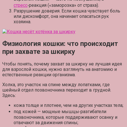
стресс
‑реакция («заморозка» от страха).
Разрушение доверия.
Если кошка чувствует боль
или дискомфорт, она начинает опасаться рук
хозяина.
Физиология кошки: что происходит
при захвате за шкирку
Чтобы понять, почему захват за шкирку не лучшая идея
для взрослой кошки, нужно взглянуть на анатомию и
естественные реакции организма.
Холка, это участок на спине между лопатками, где
шейный отдел позвоночника переходит в грудной.
Здесь:
кожа толще и плотнее, чем на других участках тела;
под кожей — мощные мышцы‑разгибатели
позвоночника, которые поддерживают осанку и
отвечают за движения спины;