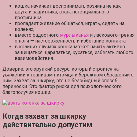
кошка начинает воспринимать хозяина не как
друга и защитника, а как потенциального
противника;
пропадает желание общаться, играть, сидеть на
коленях;
вместо радостного
мурлыканья
и ласкового трения
о ноги — настороженность и избегание контакта;
в крайних случаях кошка может начать активно
защищаться: царапаться, кусаться, избегать любого
взаимодействия.
Доверие, это хрупкий ресурс, который строится на
уважении к границам питомца и бережном обращении с
ним. Захват за шкирку, это не безобидный способ
переноски. Это фактор риска для психологического
благополучия кошки.
Когда захват за шкирку
действительно допустим