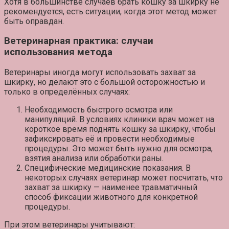
Хотя в большинстве случаев брать кошку за шкирку не
рекомендуется, есть ситуации, когда этот метод может
быть оправдан.
Ветеринарная практика: случаи
использования метода
Ветеринары иногда могут использовать захват за
шкирку, но делают это с большой осторожностью и
только в определённых случаях:
Необходимость быстрого осмотра или
манипуляций.
В условиях клиники врач может на
короткое время поднять кошку за шкирку, чтобы
зафиксировать её и провести необходимые
процедуры. Это может быть нужно для осмотра,
взятия анализа или обработки раны.
Специфические медицинские показания.
В
некоторых случаях ветеринар может посчитать, что
захват за шкирку — наименее травматичный
способ фиксации животного для конкретной
процедуры.
При этом ветеринары учитывают: