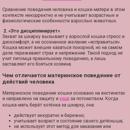
Сравнение поведения человека и кошки‑матери в этом
контексте некорректно и не учитывает возрастные и
физиологические особенности взрослых животных.
2. «Это дисциплинирует»
.
Захват за шкирку вызывает у взрослой кошки стресс и
дискомфорт, а не осознанное желание «исправиться».
Кошка может внешне казаться покорной, но на самом
деле переживает страх и напряжение. Такой подход не
учит питомца правильному поведению, а лишь
заставляет его бояться хозяина.
Чем отличается материнское поведение от
действий человека
Материнское поведение кошки основано на инстинктах
и направлено на защиту и
уход
за потомством. Когда
кошка‑мать берёт котёнка за шкирку, она:
действует аккуратно и бережно;
учитывает возраст и состояние своего детёныша;
не использует этот метод для наказания или