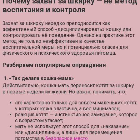
Почему захват за шкирку — не метод
воспитания и контроля
Захват за шкирку нередко преподносится как
эффективный способ «дисциплинировать» кошку или
контролировать её поведение. Однако на практике этот
метод не только неэффективен в качестве
воспитательной меры, но и потенциально опасен для
физического и психического здоровья питомца.
Разбираем популярные оправдания
1. «Так делала кошка‑мама»
.
Действительно, кошка‑мать переносит котят за шкирку
в первые недели их жизни. Но важно понимать, что:
это характерно только для совсем маленьких котят,
у которых кожа эластична, а вес минимален;
реакция котят — инстинктивное замирание, которое
с возрастом угасает;
мать не использует этот способ для «наказания»
или «дисциплины», а лишь для перемещения
потомства в
безопасное место
.