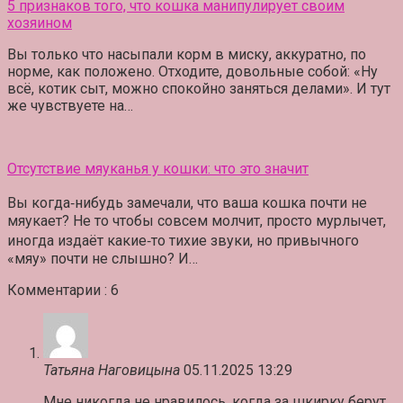
5 признаков того, что кошка манипулирует своим
хозяином
Вы только что насыпали корм в миску, аккуратно, по
норме, как положено. Отходите, довольные собой: «Ну
всё, котик сыт, можно спокойно заняться делами». И тут
же чувствуете на…
Отсутствие мяуканья у кошки: что это значит
Вы когда‑нибудь замечали, что ваша кошка почти не
мяукает? Не то чтобы совсем молчит, просто мурлычет,
иногда издаёт какие‑то тихие звуки, но привычного
«мяу» почти не слышно? И…
Комментарии : 6
Татьяна Наговицына
05.11.2025 13:29
Мне никогда не нравилось, когда за шкирку берут