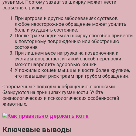
уязвимы. Поэтому захват за шкирку может нести
серьёзные риски:
При артрозе и других заболеваниях суставов
любое неосторожное обращение может усилить
боль и ухудшить состояние.
После травм
подъём за шкирку способен привести
к повторному повреждению или обострению
состояния.
При лишнем весе
нагрузка на позвоночник и
суставы возрастает, и такой способ переноски
может навредить здоровью кошки.
У пожилых кошек
мышцы и кости более хрупкие,
что повышает риск травм при грубом обращении.
Современные подходы к обращению с кошками
базируются на принципах гуманности. Учёта
физиологических и психологических особенностей
животных.
Ключевые выводы