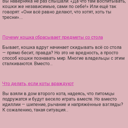
Вы наверняка не раз слышали: «Да что там воспитывать,
кошки же независимые, сами по себе!» Или ещё так
говорят: «Они всё равно делают, что хотят, хоть ты
тресни»….
Почему кошка сбрасывает предметы со стола
Бывает, кошка вдруг начинает скидывать всё со стола
— прямо бесит, правда? Но это не вредность, а просто
способ кошки познавать мир. Многие владельцы с этим
сталкиваются. Вместо…
Что делать, если коты враждуют
Вы взяли в дом второго кота, надеясь, что питомцы
подружатся и будут весело играть вместе. Но вместо
идиллии — шипение, рычание и напряжённые взгляды?
К сожалению, такая ситуация…