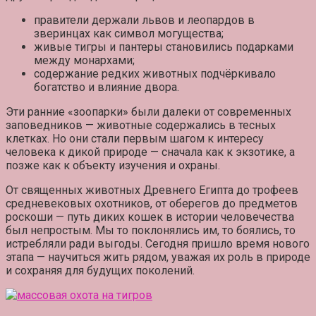
правители держали львов и леопардов в
зверинцах как символ могущества;
живые тигры и пантеры становились подарками
между монархами;
содержание редких животных подчёркивало
богатство и влияние
двора.
Эти ранние «зоопарки» были далеки от современных
заповедников — животные содержались в тесных
клетках. Но они стали первым шагом к
интересу
человека к дикой природе
— сначала как к экзотике, а
позже как к объекту изучения и охраны.
От священных животных Древнего Египта до трофеев
средневековых охотников, от оберегов до предметов
роскоши — путь диких кошек в истории человечества
был непростым. Мы то поклонялись им, то боялись, то
истребляли ради выгоды. Сегодня пришло время нового
этапа —
научиться жить рядом
, уважая их роль в природе
и сохраняя для будущих поколений.