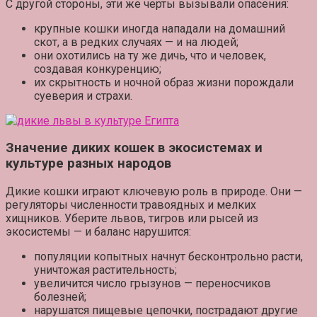
С другой стороны, эти же черты вызывали опасения:
крупные кошки иногда нападали на домашний
скот, а в редких случаях — и на людей;
они охотились на ту же дичь, что и человек,
создавая конкуренцию;
их скрытность и ночной образ жизни порождали
суеверия и страхи.
Значение диких кошек в экосистемах и
культуре разных народов
Дикие кошки играют ключевую роль в природе. Они —
регуляторы численности травоядных и мелких
хищников. Уберите львов, тигров или рысей из
экосистемы — и баланс нарушится:
популяции копытных начнут бесконтрольно расти,
уничтожая растительность;
увеличится число грызунов — переносчиков
болезней;
нарушатся пищевые цепочки, пострадают другие