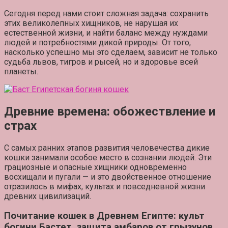
Сегодня перед нами стоит сложная задача: сохранить
этих великолепных хищников, не нарушая их
естественной жизни, и найти баланс между нуждами
людей и потребностями дикой природы. От того,
насколько успешно мы это сделаем, зависит не только
судьба львов, тигров и рысей, но и здоровье всей
планеты.
Древние времена: обожествление и
страх
С самых ранних этапов развития человечества дикие
кошки занимали особое место в сознании людей. Эти
грациозные и опасные хищники одновременно
восхищали и пугали — и это двойственное отношение
отразилось в мифах, культах и повседневной жизни
древних цивилизаций.
Почитание кошек в Древнем Египте: культ
богини Бастет, защита амбаров от грызунов