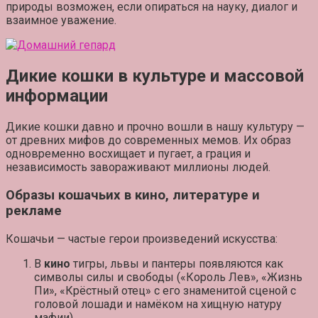
природы возможен, если опираться на науку, диалог и
взаимное уважение.
Дикие кошки в культуре и массовой
информации
Дикие кошки давно и прочно вошли в нашу культуру —
от древних мифов до современных мемов. Их образ
одновременно восхищает и пугает, а грация и
независимость завораживают миллионы людей.
Образы кошачьих в кино, литературе и
рекламе
Кошачьи — частые герои произведений искусства:
В
кино
тигры, львы и пантеры появляются как
символы силы и свободы («Король Лев», «Жизнь
Пи», «Крёстный отец» с его знаменитой сценой с
головой лошади и намёком на хищную натуру
мафии).