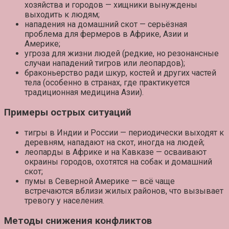
хозяйства и городов — хищники вынуждены
выходить к людям;
нападения на домашний скот
— серьёзная
проблема для фермеров в Африке, Азии и
Америке;
угроза для жизни людей
(редкие, но резонансные
случаи нападений тигров или леопардов);
браконьерство
ради шкур, костей и других частей
тела (особенно в странах, где практикуется
традиционная медицина Азии).
Примеры острых ситуаций
тигры в Индии и России
— периодически выходят к
деревням, нападают на скот, иногда на людей;
леопарды в Африке и на Кавказе
— осваивают
окраины городов, охотятся на собак и домашний
скот;
пумы в Северной Америке
— всё чаще
встречаются вблизи жилых районов, что вызывает
тревогу у населения.
Методы снижения конфликтов