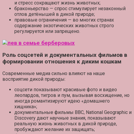
и стресс сокращают жизнь животных;
браконьерство
— спрос стимулирует незаконный
отлов детёнышей в дикой природе;
правовые ограничения
— во многих странах
содержание экзотических животных строго
регулируется или запрещено.
Роль соцсетей и документальных фильмов в
формировании отношения к диким кошкам
Современные медиа сильно влияют на наше
восприятие дикой природы:
соцсети
показывают красивые фото и видео
леопардов, тигров и пум, вызывая восхищение, но
иногда романтизируют идею «домашнего
хищника»;
документальные фильмы
BBC, National Geographic и
Discovery дают научные знания, показывают
реальную жизнь животных в дикой природе,
пробуждают желание их защищать;