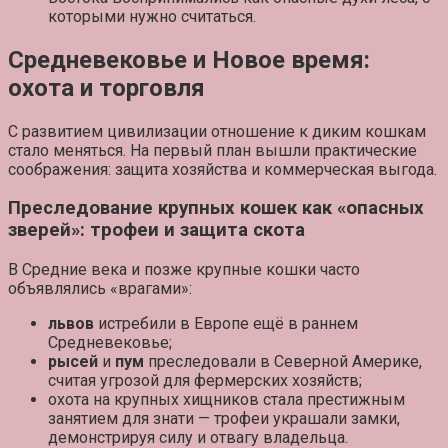
которыми нужно считаться.
Средневековье и Новое время:
охота и торговля
С развитием цивилизации отношение к диким кошкам
стало меняться. На первый план вышли
практические
соображения
: защита хозяйства и коммерческая выгода.
Преследование крупных кошек как «опасных
зверей»: трофеи и защита скота
В Средние века и позже крупные кошки часто
объявлялись
«врагами»
:
львов
истребили в Европе ещё в раннем
Средневековье;
рысей
и
пум
преследовали в Северной Америке,
считая угрозой для фермерских хозяйств;
охота на крупных хищников стала престижным
занятием
для знати — трофеи украшали замки,
демонстрируя силу и отвагу владельца.