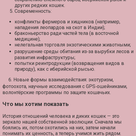
других редких кошек.
Современность:
конфликты фермеров и хищников (например,
нападения леопардов на скот в Индии);
браконьерство ради частей тела (в восточной
медицине);
нелегальная торговля экзотическими животными;
разрушение среды обитания из‑за вырубки лесов и
развития инфраструктуры;
попытки реинтродукции (возвращения видов в
природу), как с иберийской рысью.
6. Новые формы взаимодействия: экотуризм,
фотоохота, научные исследования с GPS‑ошейниками,
волонтёрские программы по защите кошачьих.
Что мы хотим показать
История отношений человека и диких кошек — это
зеркало нашей собственной эволюции. Сначала мы
боялись их, потом охотились на них, затем начали
понимать их ценность, а теперь учимся жить рядом.