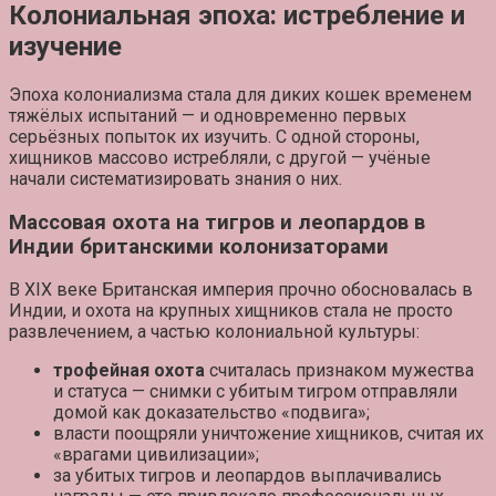
Колониальная эпоха: истребление и
изучение
Эпоха колониализма стала для диких кошек временем
тяжёлых испытаний — и одновременно первых
серьёзных попыток их изучить. С одной стороны,
хищников массово истребляли, с другой — учёные
начали систематизировать знания о них.
Массовая охота на тигров и леопардов в
Индии британскими колонизаторами
В XIX веке Британская империя прочно обосновалась в
Индии, и охота на крупных хищников стала не просто
развлечением, а частью колониальной культуры:
трофейная охота
считалась признаком мужества
и статуса — снимки с убитым тигром отправляли
домой как доказательство «подвига»;
власти поощряли уничтожение хищников, считая их
«врагами цивилизации»
;
за убитых тигров и леопардов выплачивались