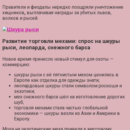
Правители и феодалы нередко поощряли уничтожение
хищников
,
выплачивая награды за убитых львов,
волков и рысей.
Развитие торговли мехами: спрос на шкуры
рыси, леопарда, снежного барса
Новое время принесло новый стимул для охоты —
коммерцию
:
шкуры рыси с её пятнистым мехом ценились в
Европе как отделка для одежды знати;
леопардовые шкуры стали символом роскоши и
экзотики;
мех снежного барса шёл на изготовление дорогих
шуб;
торговля мехами стала частью
глобальной
экономики
— шкуры везли из Азии и Америки в
Европу.
Мода на экзотические меха привела к
массовому