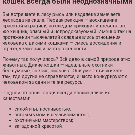
кошек всегда были неоднозначными
Вы встречаете в лесу рысь или издалека замечаете
леопарда на скале. Первая реакция — восхищение
красотой и грацией, но следом приходит и тревога: это
же хищник, опасный и непредсказуемый. Именно так на
протяжении тысячелетий складывались отношения
человека с дикими кошками — смесь восхищения и
страха, уважения и настороженности.
Почему так получилось? Всё дело в самой природе этих
животных. Дикие кошки — идеальные охотники:
бесшумные, ловкие, сильные. Они умеют выживать
там, где другие не справляются, и часто конкурируют с
человеком за одни и те же ресурсы.
С одной стороны, люди всегда восхищались их
качествами:
силой и выносливостью;
острым умом и независимостью;
охотничьим мастерством;
загадочной красотой.