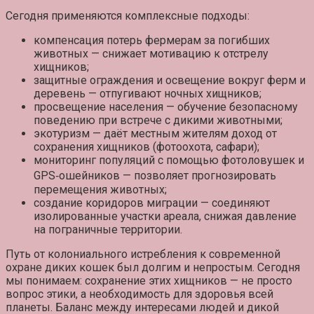
Сегодня применяются комплексные подходы:
компенсация потерь фермерам
за погибших
животных — снижает мотивацию к отстрелу
хищников;
защитные ограждения
и освещение вокруг ферм и
деревень — отпугивают ночных хищников;
просвещение населения
— обучение безопасному
поведению при встрече с дикими животными;
экотуризм
— даёт местным жителям доход от
сохранения хищников (фотоохота, сафари);
мониторинг популяций
с помощью фотоловушек и
GPS‑ошейников — позволяет прогнозировать
перемещения животных;
создание коридоров миграции
— соединяют
изолированные участки ареала, снижая давление
на пограничные территории.
Путь от колониального истребления к современной
охране диких кошек был долгим и непростым. Сегодня
мы понимаем: сохранение этих хищников — не просто
вопрос этики, а необходимость для здоровья всей
планеты. Баланс между интересами людей и дикой