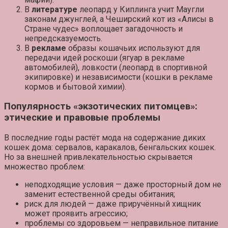
В
литературе
леопард у Киплинга учит Маугли
законам джунглей, а Чеширский кот из «Алисы в
Стране чудес» воплощает загадочность и
непредсказуемость.
В
рекламе
образы кошачьих используют для
передачи идей роскоши (ягуар в рекламе
автомобилей), ловкости (леопард в спортивной
экипировке) и независимости (кошки в рекламе
кормов и бытовой химии).
Популярность «экзотических питомцев»:
этические и правовые проблемы
В последние годы растёт мода на содержание диких
кошек дома: сервалов, каракалов, бенгальских кошек.
Но за внешней привлекательностью скрывается
множество проблем:
неподходящие условия
— даже просторный дом не
заменит естественной среды обитания;
риск для людей
— даже приручённый хищник
может проявить агрессию;
проблемы со здоровьем
— неправильное питание