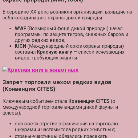
В середине XX века возникли организации, взявшие на
себя координацию охраны дикой природы:
WWF
(Всемирный фонд дикой природы) начал
программы по защите тигров, снежных барсов и
других редких видов;
IUCN
(Международный союз охраны природы)
составил
Красную книгу
— список исчезающих
видов, требующих защиты.
Запрет торговли мехом редких видов
(Конвенция CITES)
Ключевым событием стала
Конвенция CITES
(о
международной торговле видами дикой фауны и
флоры):
она ввела
строгие ограничения
на торговлю
шкурами и частями тела редких животных;
страны‑участницы обязались
пресекать