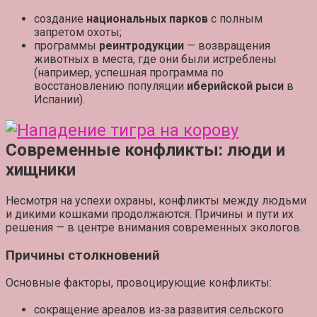
создание
национальных парков
с полным
запретом охоты;
программы
реинтродукции
— возвращения
животных в места, где они были истреблены
(например, успешная программа по
восстановлению популяции
иберийской рыси
в
Испании).
Современные конфликты: люди и
хищники
Несмотря на успехи охраны, конфликты между людьми
и дикими кошками продолжаются. Причины и пути их
решения — в центре внимания современных экологов.
Причины столкновений
Основные факторы, провоцирующие конфликты:
сокращение ареалов
из‑за развития сельского