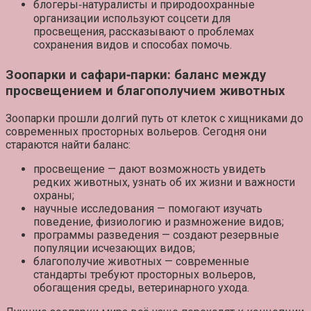
блогеры‑натуралисты
и природоохранные
организации используют соцсети для
просвещения, рассказывают о проблемах
сохранения видов и способах помочь.
Зоопарки и сафари‑парки: баланс между
просвещением и благополучием животных
Зоопарки прошли долгий путь от клеток с хищниками до
современных просторных вольеров. Сегодня они
стараются найти баланс:
просвещение
— дают возможность увидеть
редких животных, узнать об их жизни и важности
охраны;
научные исследования
— помогают изучать
поведение, физиологию и размножение видов;
программы разведения
— создают резервные
популяции исчезающих видов;
благополучие животных
— современные
стандарты требуют просторных вольеров,
обогащения среды, ветеринарного ухода.