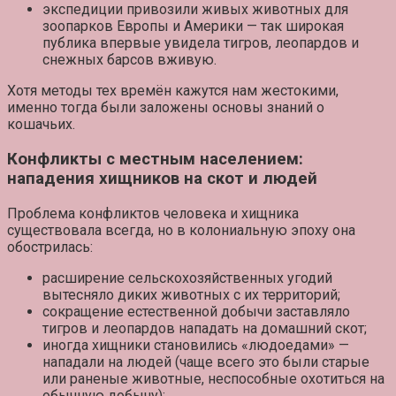
экспедиции привозили живых животных для
зоопарков
Европы и Америки — так широкая
публика впервые увидела тигров, леопардов и
снежных барсов вживую.
Хотя методы тех времён кажутся нам жестокими,
именно тогда были заложены основы знаний о
кошачьих.
Конфликты с местным населением:
нападения хищников на скот и людей
Проблема конфликтов человека и хищника
существовала всегда, но в колониальную эпоху она
обострилась:
расширение сельскохозяйственных угодий
вытесняло диких животных
с их территорий;
сокращение естественной добычи заставляло
тигров и леопардов
нападать на домашний скот
;
иногда хищники становились
«людоедами»
—
нападали на людей (чаще всего это были старые
или раненые животные, неспособные охотиться на
обычную добычу);